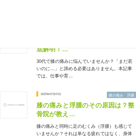
痛み、もしかしたら日常生活の姿勢や歩き方、
あるいは特定の疾…
2025年07月07日
膝の痛み 30代
30代の膝の痛み、その関係性を徹
底解明！…
30代で膝の痛みに悩んでいませんか？「まだ若
いのに…」と諦める必要はありません。本記事
では、仕事や育…
2025年07月07日
膝の痛み 浮腫
膝の痛みと浮腫のその原因は？整
骨院が教え…
膝の痛みと同時に足のむくみ（浮腫）も感じて
いませんか？それは単なる疲れではなく、身体