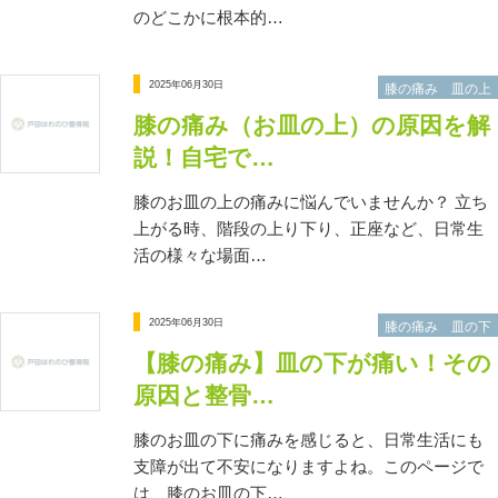
のどこかに根本的…
2025年06月30日
膝の痛み 皿の上
膝の痛み（お皿の上）の原因を解
説！自宅で…
膝のお皿の上の痛みに悩んでいませんか？ 立ち
上がる時、階段の上り下り、正座など、日常生
活の様々な場面…
2025年06月30日
膝の痛み 皿の下
【膝の痛み】皿の下が痛い！その
原因と整骨…
膝のお皿の下に痛みを感じると、日常生活にも
支障が出て不安になりますよね。このページで
は、膝のお皿の下…