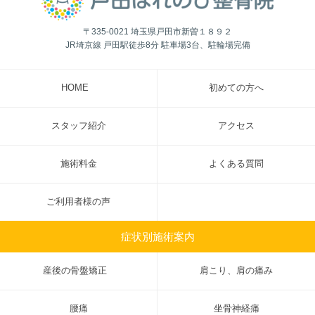
〒335-0021 埼玉県戸田市新曽１８９２
JR埼京線 戸田駅徒歩8分 駐車場3台、駐輪場完備
HOME
初めての方へ
スタッフ紹介
アクセス
施術料金
よくある質問
ご利用者様の声
症状別施術案内
産後の骨盤矯正
肩こり、肩の痛み
腰痛
坐骨神経痛