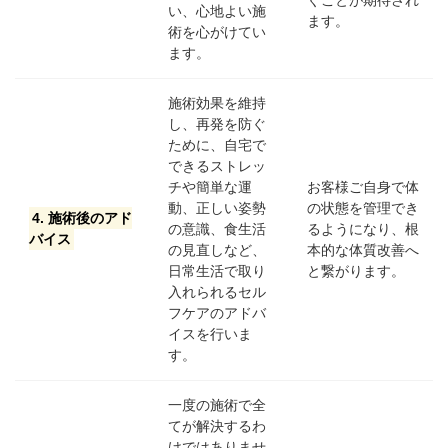
い、心地よい施
ます。
術を心がけてい
ます。
施術効果を維持
し、再発を防ぐ
ために、自宅で
できるストレッ
チや簡単な運
お客様ご自身で体
動、正しい姿勢
の状態を管理でき
4. 施術後のアド
の意識、食生活
るようになり、根
バイス
の見直しなど、
本的な体質改善へ
日常生活で取り
と繋がります。
入れられるセル
フケアのアドバ
イスを行いま
す。
一度の施術で全
てが解決するわ
けではありませ