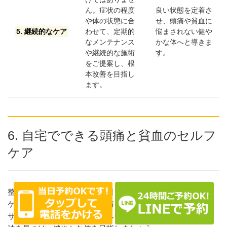
ん。症状の程度
良い状態を定着さ
や体の状態に合
せ、頭痛や貧血に
5. 継続的なケア
わせて、定期的
悩まされない健や
なメンテナンス
かな体へと導きま
や継続的な施術
す。
をご提案し、根
本改善を目指し
ます。
6. 自宅でできる頭痛と貧血のセルフ
ケア
整骨院での施術と合わせて、日々の生活で実践できるセルフ
ケアを取り入れることで、頭痛と貧血の改善をより効果的に
サポートできます。ご自身のペースで無理なく続けられる方