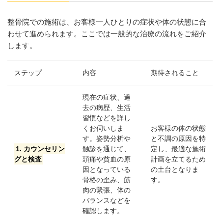
整骨院での施術は、お客様一人ひとりの症状や体の状態に合
わせて進められます。ここでは一般的な治療の流れをご紹介
します。
ステップ
内容
期待されること
現在の症状、過
去の病歴、生活
習慣などを詳し
くお伺いしま
お客様の体の状態
す。姿勢分析や
と不調の原因を特
1. カウンセリン
触診を通じて、
定し、最適な施術
グと検査
頭痛や貧血の原
計画を立てるため
因となっている
の土台となりま
骨格の歪み、筋
す。
肉の緊張、体の
バランスなどを
確認します。