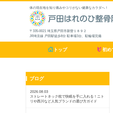
体の現在地を知り痛みやコリがない健康なカラダへ！
〒335-0021 埼玉県戸田市新曽１８９２
JR埼京線 戸田駅徒歩8分 駐車場3台、駐輪場完備
トップ
初め
ブログ
2026.08.03
ストレートネック枕で快眠を手に入れる！ニト
リや西川など人気ブランドの選び方ガイド