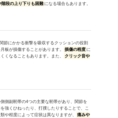
や階段の上り下りも困難
になる場合もあります。
関節にかかる衝撃を吸収するクッションの役割
半月板が損傷することがあります。
損傷の程度
に
にくくなることもあります。また、
クリック音や
側側副靭帯の4つの主要な靭帯があり、関節を
膝を強くひねったり、打撲したりすることで、こ
種類や程度によって症状は異なりますが、
痛みや