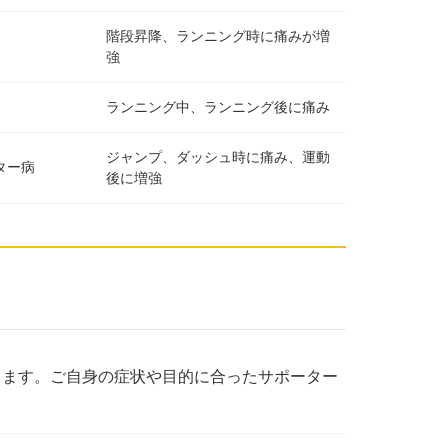
階段昇降、ランニング時に痛みが増
強
ランニング中、ランニング後に痛み
ジャンプ、ダッシュ時に痛み、運動
ター病
後に増強
ります。ご自身の症状や目的に合ったサポーター