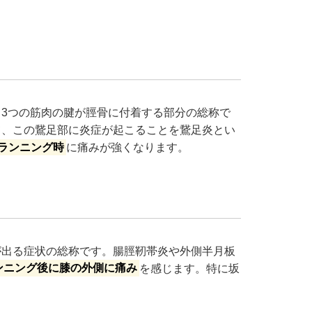
3つの筋肉の腱が脛骨に付着する部分の総称で
て、この鵞足部に炎症が起こることを鵞足炎とい
ランニング時
に痛みが強くなります。
が出る症状の総称です。腸脛靭帯炎や外側半月板
ンニング後に膝の外側に痛み
を感じます。特に坂