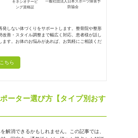
一般社団法人日本スポーツ障害予
キネシオテーピ
防協会
ング資格証
再発しない体づくりをサポートします。整骨院や整形
勢改善・スタイル調整まで幅広く対応。患者様が話し
します。お体のお悩みがあれば、お気軽にご相談くだ
こちら
サポーター選び方【タイプ別おす
みを解消できるかもしれません。この記事では、