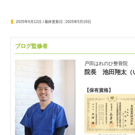
2025年5月12日
/ 最終更新日 :
2025年5月10日
ブログ監修者
戸田はれのひ整骨院
院長 池田翔太
（
【保有資格】