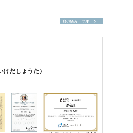
膝の痛み サポーター
いけだしょうた）