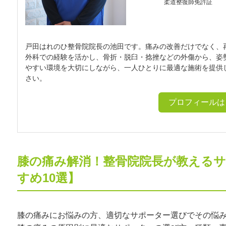
柔道整復師免許証
戸田はれのひ整骨院院長の池田です。痛みの改善だけでなく、
外科での経験を活かし、骨折・脱臼・捻挫などの外傷から、姿
やすい環境を大切にしながら、一人ひとりに最適な施術を提供
さい。
プロフィールは
膝の痛み解消！整骨院院長が教える
すめ10選】
膝の痛みにお悩みの方、適切なサポーター選びでその悩