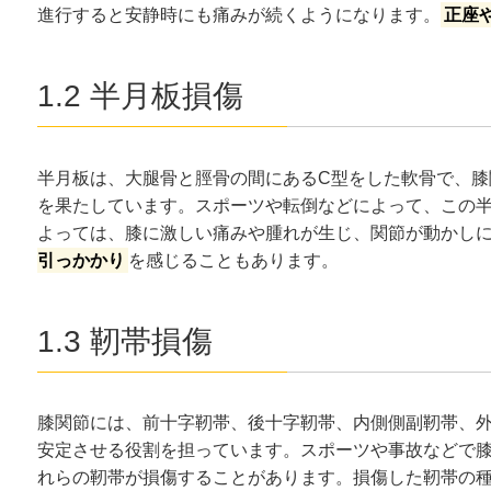
進行すると安静時にも痛みが続くようになります。
正座
1.2 半月板損傷
半月板は、大腿骨と脛骨の間にあるC型をした軟骨で、膝
を果たしています。スポーツや転倒などによって、この
よっては、膝に激しい痛みや腫れが生じ、関節が動かし
引っかかり
を感じることもあります。
1.3 靭帯損傷
膝関節には、前十字靭帯、後十字靭帯、内側側副靭帯、外
安定させる役割を担っています。スポーツや事故などで
れらの靭帯が損傷することがあります。損傷した靭帯の