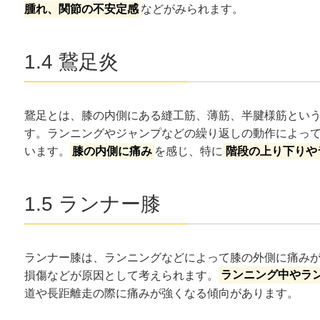
腫れ、関節の不安定感
などがみられます。
1.4 鵞足炎
鵞足とは、膝の内側にある縫工筋、薄筋、半腱様筋という
す。ランニングやジャンプなどの繰り返しの動作によっ
います。
膝の内側に痛み
を感じ、特に
階段の上り下りや
1.5 ランナー膝
ランナー膝は、ランニングなどによって膝の外側に痛み
損傷などが原因として考えられます。
ランニング中やラ
道や長距離走の際に痛みが強くなる傾向があります。