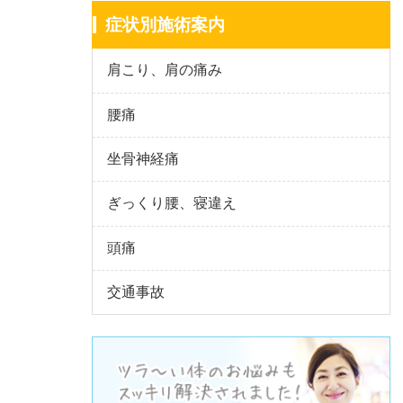
症状別施術案内
肩こり、肩の痛み
腰痛
坐骨神経痛
ぎっくり腰、寝違え
頭痛
交通事故