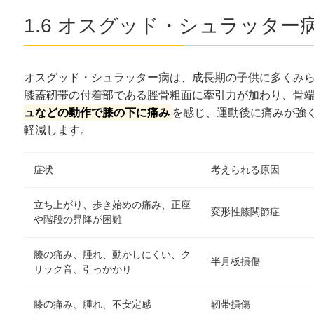
1.6 オスグッド・シュラッター
オスグッド・シュラッター病は、成長期の子供に多くみ
膝蓋靭帯の付着部である脛骨粗面に牽引力が加わり、骨
ュなどの動作で膝の下に痛み
を感じ、運動後に痛みが強
軽減します。
症状
考えられる原因
立ち上がり、歩き始めの痛み、正座
変形性膝関節症
や階段の昇降が困難
膝の痛み、腫れ、動かしにくい、ク
半月板損傷
リック音、引っかかり
膝の痛み、腫れ、不安定感
靭帯損傷