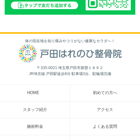
体の現在地を知り痛みやコリがない健康なカラダへ！
〒335-0021 埼玉県戸田市新曽１８９２
JR埼京線 戸田駅徒歩8分 駐車場3台、駐輪場完備
HOME
初めての方へ
スタッフ紹介
アクセス
施術料金
よくある質問