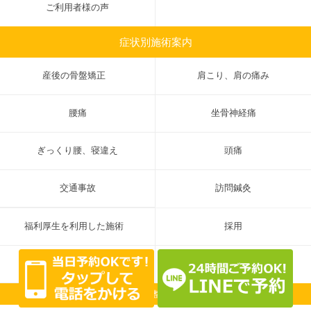
ご利用者様の声
症状別施術案内
産後の骨盤矯正
肩こり、肩の痛み
腰痛
坐骨神経痛
ぎっくり腰、寝違え
頭痛
交通事故
訪問鍼灸
福利厚生を利用した施術
採用
ブログ
お知らせ
Copyright © 戸田はれのひ整骨院 All Rights Reserved.