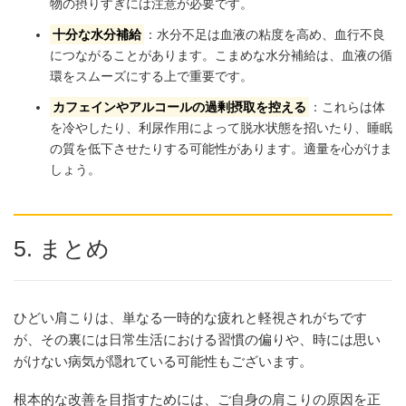
物の摂りすぎには注意が必要です。
十分な水分補給
：水分不足は血液の粘度を高め、血行不良
につながることがあります。こまめな水分補給は、血液の循
環をスムーズにする上で重要です。
カフェインやアルコールの過剰摂取を控える
：これらは体
を冷やしたり、利尿作用によって脱水状態を招いたり、睡眠
の質を低下させたりする可能性があります。適量を心がけま
しょう。
5. まとめ
ひどい肩こりは、単なる一時的な疲れと軽視されがちです
が、その裏には日常生活における習慣の偏りや、時には思い
がけない病気が隠れている可能性もございます。
根本的な改善を目指すためには、ご自身の肩こりの原因を正