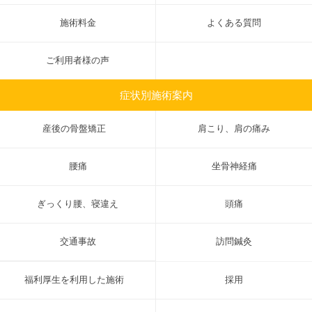
施術料金
よくある質問
ご利用者様の声
症状別施術案内
産後の骨盤矯正
肩こり、肩の痛み
腰痛
坐骨神経痛
ぎっくり腰、寝違え
頭痛
交通事故
訪問鍼灸
福利厚生を利用した施術
採用