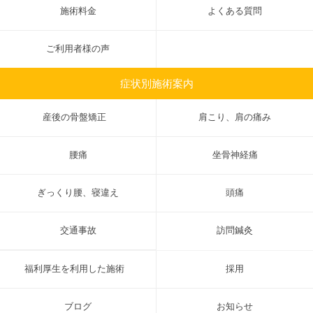
施術料金
よくある質問
ご利用者様の声
症状別施術案内
産後の骨盤矯正
肩こり、肩の痛み
腰痛
坐骨神経痛
ぎっくり腰、寝違え
頭痛
交通事故
訪問鍼灸
福利厚生を利用した施術
採用
ブログ
お知らせ