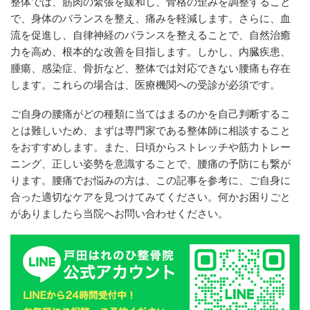
整体では、筋肉の緊張を緩和し、骨格の歪みを調整すること
で、身体のバランスを整え、痛みを軽減します。さらに、血
流を促進し、自律神経のバランスを整えることで、自然治癒
力を高め、根本的な改善を目指します。しかし、内臓疾患、
腫瘍、感染症、骨折など、整体では対応できない腰痛も存在
します。これらの場合は、医療機関への受診が必須です。
ご自身の腰痛がどの種類に当てはまるのかを自己判断するこ
とは難しいため、まずは専門家である整体師に相談すること
をおすすめします。また、日頃からストレッチや筋力トレー
ニング、正しい姿勢を意識することで、腰痛の予防にも繋が
ります。腰痛でお悩みの方は、この記事を参考に、ご自身に
合った適切なケアを見つけてみてください。何かお困りごと
がありましたら当院へお問い合わせください。