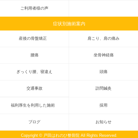
ご利用者様の声
症状別施術案内
産後の骨盤矯正
肩こり、肩の痛み
腰痛
坐骨神経痛
ぎっくり腰、寝違え
頭痛
交通事故
訪問鍼灸
福利厚生を利用した施術
採用
ブログ
お知らせ
Copyright © 戸田はれのひ整骨院 All Rights Reserved.