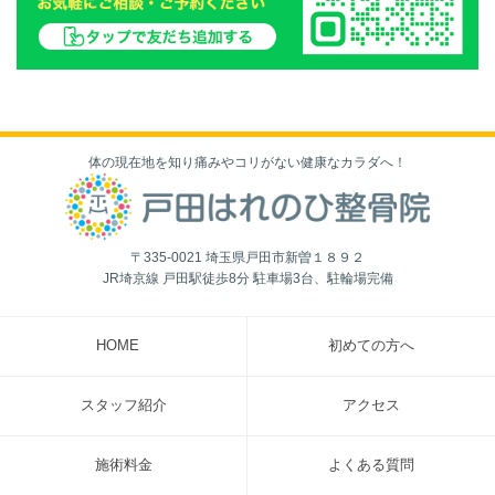
体の現在地を知り痛みやコリがない健康なカラダへ！
〒335-0021 埼玉県戸田市新曽１８９２
JR埼京線 戸田駅徒歩8分 駐車場3台、駐輪場完備
HOME
初めての方へ
スタッフ紹介
アクセス
施術料金
よくある質問