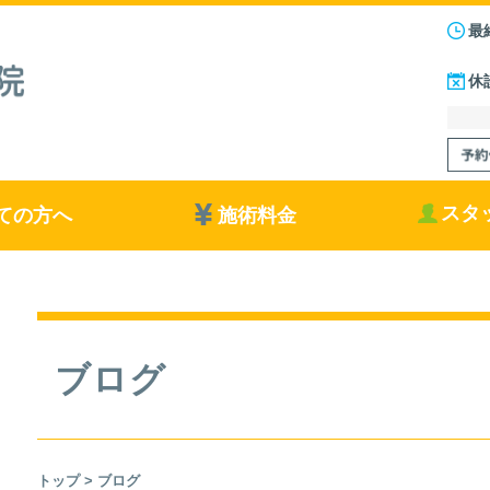
最
休
スタ
ての方へ
施術料金
ブログ
トップ
> ブログ