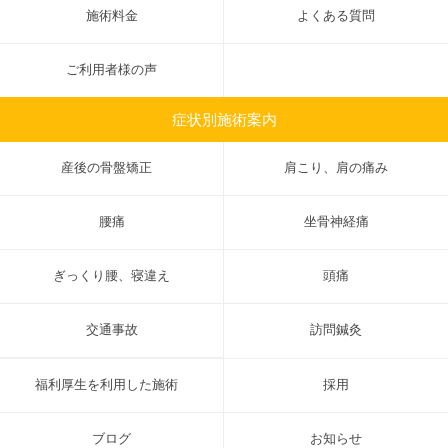
施術料金
よくある質問
ご利用者様の声
症状別施術案内
産後の骨盤矯正
肩こり、肩の痛み
腰痛
坐骨神経痛
ぎっくり腰、寝違え
頭痛
交通事故
訪問鍼灸
福利厚生を利用した施術
採用
ブログ
お知らせ